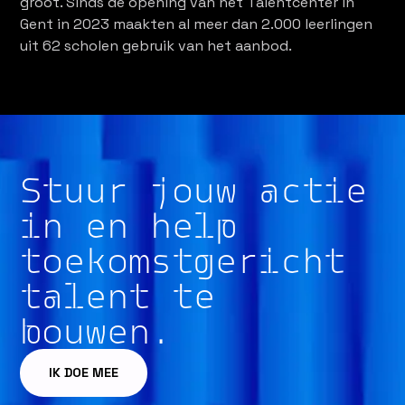
groot. Sinds de opening van het Talentcenter in
Gent in 2023 maakten al meer dan 2.000 leerlingen
uit 62 scholen gebruik van het aanbod.
Stuur jouw actie
in en help
toekomstgericht
talent te
bouwen.
IK DOE MEE