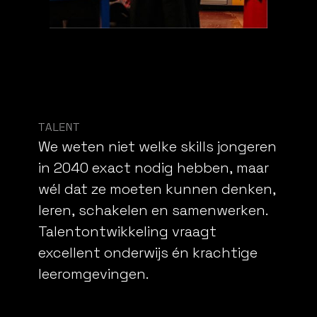
TALENT
We
weten
niet
welke
skills
jongeren
in
2040
exact
nodig
hebben,
maar
wél
dat
ze
moeten
kunnen
denken,
leren,
schakelen
en
samenwerken.
Talentontwikkeling
vraagt
excellent
onderwijs
én
krachtige
leeromgevingen.