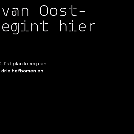
 van Oost-
begint hier
. Dat plan kreeg een
, drie hefbomen en