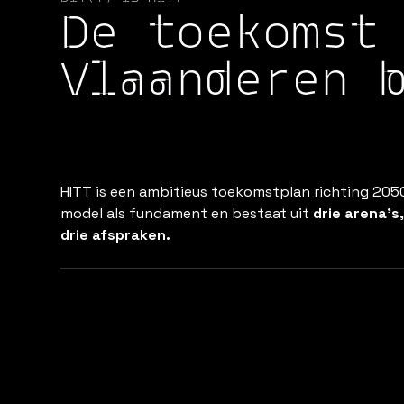
De toekomst
Vlaanderen 
HITT is een ambitieus toekomstplan richting 2050
model als fundament en bestaat uit
drie arena’s
drie afspraken.
ARENA 1