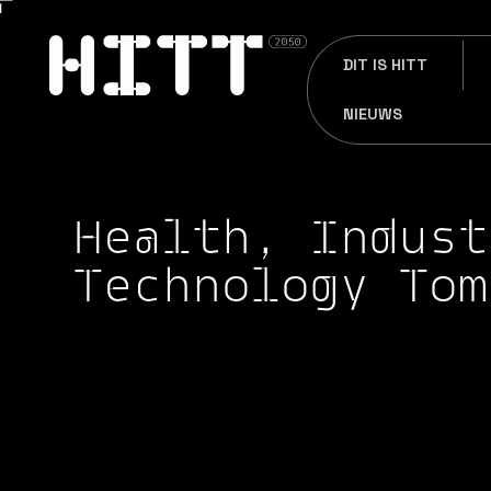
DIT IS HITT
NIEUWS
Health, Indust
Technology Tom