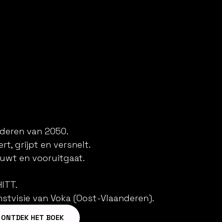
deren van 2050.
rt, grijpt en versnelt.
euwt en vooruitgaat.
HITT.
tvisie van Voka (Oost-Vlaanderen).
ONTDEK HET BOEK