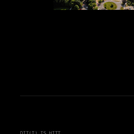
DIT(T) IS HITT