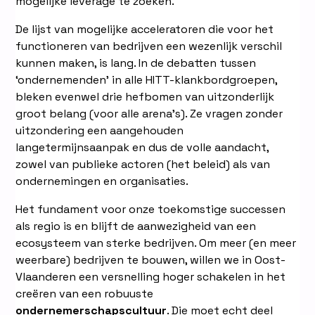
mogelijke leverage te zoeken.
De lijst van mogelijke acceleratoren die voor het
functioneren van bedrijven een wezenlijk verschil
kunnen maken, is lang. In de debatten tussen
‘ondernemenden’ in alle HITT-klankbordgroepen,
bleken evenwel drie hefbomen van uitzonderlijk
groot belang (voor alle arena’s). Ze vragen zonder
uitzondering een aangehouden
langetermijnsaanpak en dus de volle aandacht,
zowel van publieke actoren (het beleid) als van
ondernemingen en organisaties.
Het fundament voor onze toekomstige successen
als regio is en blijft de aanwezigheid van een
ecosysteem van sterke bedrijven. Om meer (en meer
weerbare) bedrijven te bouwen, willen we in Oost-
Vlaanderen een versnelling hoger schakelen in het
creëren van een robuuste
ondernemerschapscultuur
. Die moet echt deel