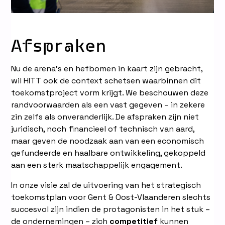
Afspraken
Nu de arena’s en hefbomen in kaart zijn gebracht,
wil HITT ook de context schetsen waarbinnen dit
toekomstproject vorm krijgt. We beschouwen deze
randvoorwaarden als een vast gegeven – in zekere
zin zelfs als onveranderlijk. De afspraken zijn niet
juridisch, noch financieel of technisch van aard,
maar geven de noodzaak aan van een economisch
gefundeerde en haalbare ontwikkeling, gekoppeld
aan een sterk maatschappelijk engagement.
In onze visie zal de uitvoering van het strategisch
toekomstplan voor Gent & Oost-Vlaanderen slechts
succesvol zijn indien de protagonisten in het stuk –
de ondernemingen – zich
competitief
kunnen