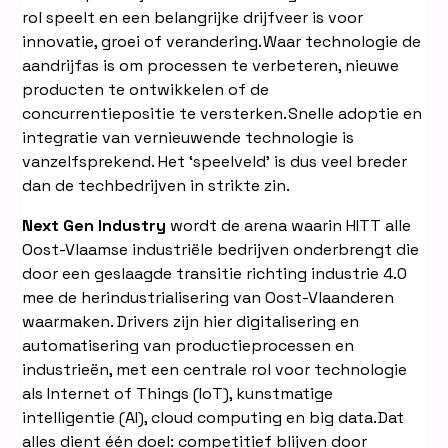
rol speelt en een belangrijke drijfveer is voor
innovatie, groei of verandering. Waar technologie de
aandrijfas is om processen te verbeteren, nieuwe
producten te ontwikkelen of de
concurrentiepositie te versterken. Snelle adoptie en
integratie van vernieuwende technologie is
vanzelfsprekend. Het ‘speelveld’ is dus veel breder
dan de techbedrijven in strikte zin.
Next Gen Industry
wordt de arena waarin HITT alle
Oost-Vlaamse industriële bedrijven onderbrengt die
door een geslaagde transitie richting industrie 4.0
mee de herindustrialisering van Oost-Vlaanderen
waarmaken. Drivers zijn hier digitalisering en
automatisering van productieprocessen en
industrieën, met een centrale rol voor technologie
als Internet of Things (IoT), kunstmatige
intelligentie (AI), cloud computing en big data. Dat
alles dient één doel: competitief blijven door