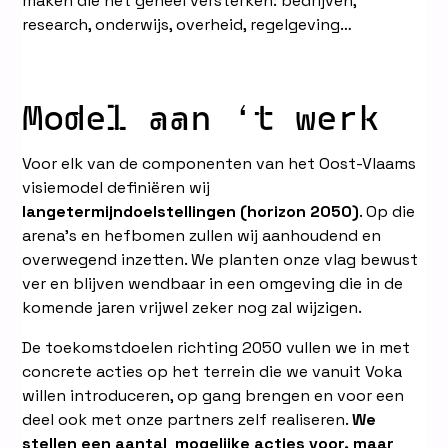
maken die het geheel versterken: bedrijven,
research, onderwijs, overheid, regelgeving…
Model aan ‘t werk
Voor elk van de componenten van het Oost-Vlaams
visiemodel definiëren wij
langetermijndoelstellingen (horizon 2050)
. Op die
arena’s en hefbomen zullen wij aanhoudend en
overwegend inzetten. We planten onze vlag bewust
ver en blijven wendbaar in een omgeving die in de
komende jaren vrijwel zeker nog zal wijzigen.
De toekomstdoelen richting 2050 vullen we in met
concrete acties op het terrein die we vanuit Voka
willen introduceren, op gang brengen en voor een
deel ook met onze partners zelf realiseren.
We
stellen een aantal mogelijke acties voor, maar